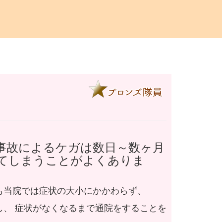
事故によるケガは数日～数ヶ月
してしまうことがよくありま
も当院では症状の大小にかかわらず、
し、 症状がなくなるまで通院をすることを