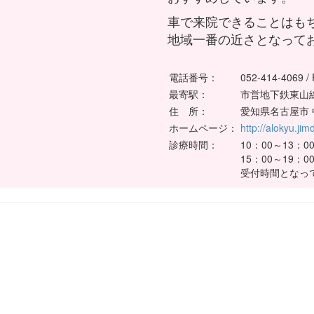
車で来院できることはも
地域一番の近さとなって
電話番号：
052-414-4069 /
最寄駅：
市営地下鉄東
住 所：
愛知県名古屋市 中
ホームページ：
http://alokyu.ji
診療時間：
10：00～13：0
15：00～19：
受付時間となっ