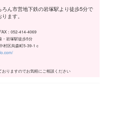
ちろん市営地下鉄の岩塚駅より徒歩5分で
おります。
 FAX：052-414-4069
山線・岩塚駅徒歩5分
村区烏森町5-39-1ｃ
mdo.com/
0
00
ておりますのでお気軽にご相談ください