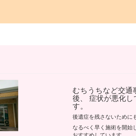
むちうちなど交通
後、 症状が悪化
す。
後遺症を残さないために
なるべく早く施術を開始
おすすめしています。