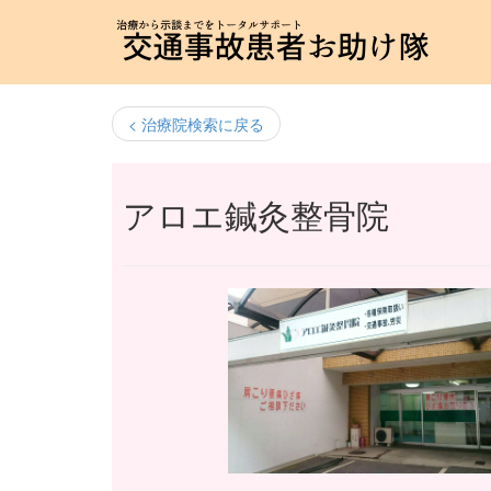
< 治療院検索に戻る
アロエ鍼灸整骨院