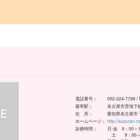
電話番号：
052-224-7788 /
最寄駅：
名古屋市営地下
住 所：
愛知県名古屋市 
ホームページ：
http://suzuran-
診療時間：
月-金 9：00～1
土 9：00～1